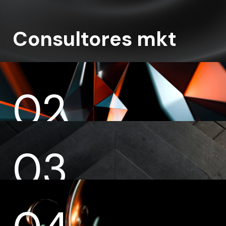
Consultores mkt
02
03