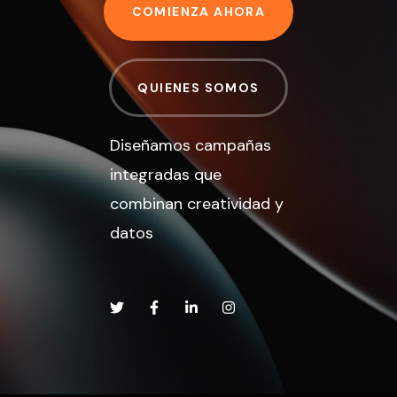
COMIENZA AHORA
QUIENES SOMOS
Diseñamos campañas
integradas que
combinan creatividad y
datos